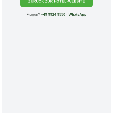
ZURÜCK ZUR HOTEL-WEBSITE
Fragen?
+49 9924 9550
·
WhatsApp