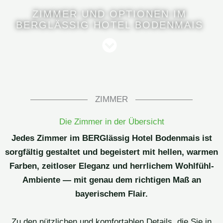
ZIMMER UND OPTIONEN IM
BERGLÄSSIG HOTEL BODENMAIS
ZIMMER
Die Zimmer in der Übersicht
Jedes Zimmer im BERGlässig Hotel Bodenmais ist
sorgfältig gestaltet und begeistert mit hellen, warmen
Farben, zeitloser Eleganz und herrlichem Wohlfühl-
Ambiente — mit genau dem richtigen Maß an
bayerischem Flair.
Zu den nützlichen und komfortablen Details, die Sie in