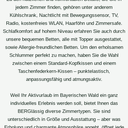
jedem Zimmer finden, gehören unter anderem
Kühlschrank, Nachtlicht mit Bewegungssensor, TV,
Radio, kostenfreies WLAN, Haarföhn und Zimmersafe.
Schlafkomfort auf hohem Niveau erfahren Sie auch durch
unsere bequemen Betten, alle mit Topper ausgestattet,
sowie Allergie-freundlichen Betten. Um den erholsamen
Schlummer perfekt zu machen, haben Sie die Wahl
zwischen einem Standard-Kopfkissen und einem
Taschenfederkern-Kissen – punktelastisch,
anpassungsfähig und atmungsaktiv.
Weil Ihr Aktivurlaub im Bayerischen Wald ein ganz
individuelles Erlebnis werden soll, bietet Ihnen das
BERGlässig diverse Zimmertypen. Sie sind
unterschiedlich in Größe und Ausstattung – aber was
Erholung und charmante Atmosphäre angeht, öffnet jede