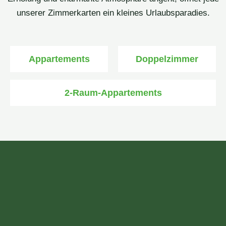
unserer Zimmerkarten ein kleines Urlaubsparadies.
Appartements
Doppelzimmer
2-Raum-Appartements