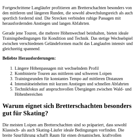
Fortgeschrittene Langläufer profitieren am Bretterschachten besonders von
den mittleren und längeren Runden, die sowohl abwechslungsreich als auch
sportlich fordernd sind. Die Strecken verbinden ruhige Passagen mit
herausfordernden Anstiegen und langen Abfahrten.
Gerade jene Touren, die mehrere Höhenwechsel beinhalten, bieten ideale
Trainingsbedingungen für Kondition und Technik. Das stetige Wechselspiel
zwischen verschiedenen Geländeformen macht das Langlaufen intensiv und
gleichzeitig spannend.
Beliebte Herausforderungen:
Längere Höhenpassagen mit wechselndem Profil
Kombinierte Touren aus mittleren und schweren Loipen
Trainingsrunden für konstantes Tempo auf mittleren Distanzen
Intensitätseinheiten mit kurzen Anstiegen und schnellen Abfahrten
Technikfokus auf anspruchsvollen Übergängen zwischen Wald- und
Höhenbereichen
Warum eignet sich Bretterschachten besonders
gut für Skating?
Die meisten Loipen am Bretterschachten sind so präpariert, dass sowohl
Klassisch- als auch Skating-Läufer ideale Bedingungen vorfinden. Die
breite Spurführung schafft Raum für einen dynamischen, kraftvollen