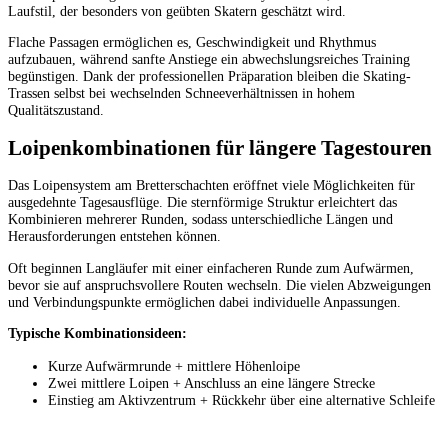
Laufstil, der besonders von geübten Skatern geschätzt wird.
Flache Passagen ermöglichen es, Geschwindigkeit und Rhythmus
aufzubauen, während sanfte Anstiege ein abwechslungsreiches Training
begünstigen. Dank der professionellen Präparation bleiben die Skating-
Trassen selbst bei wechselnden Schneeverhältnissen in hohem
Qualitätszustand.
Loipenkombinationen für längere Tagestouren
Das Loipensystem am Bretterschachten eröffnet viele Möglichkeiten für
ausgedehnte Tagesausflüge. Die sternförmige Struktur erleichtert das
Kombinieren mehrerer Runden, sodass unterschiedliche Längen und
Herausforderungen entstehen können.
Oft beginnen Langläufer mit einer einfacheren Runde zum Aufwärmen,
bevor sie auf anspruchsvollere Routen wechseln. Die vielen Abzweigungen
und Verbindungspunkte ermöglichen dabei individuelle Anpassungen.
Typische Kombinationsideen:
Kurze Aufwärmrunde + mittlere Höhenloipe
Zwei mittlere Loipen + Anschluss an eine längere Strecke
Einstieg am Aktivzentrum + Rückkehr über eine alternative Schleife