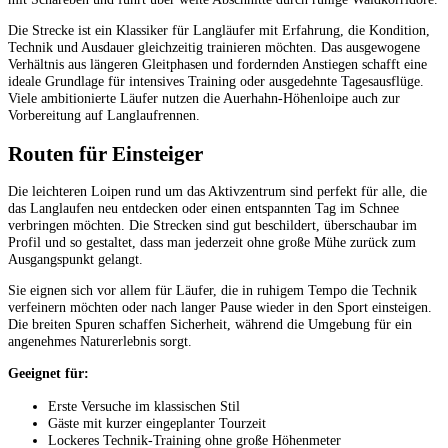
Die Strecke ist ein Klassiker für Langläufer mit Erfahrung, die Kondition,
Technik und Ausdauer gleichzeitig trainieren möchten. Das ausgewogene
Verhältnis aus längeren Gleitphasen und fordernden Anstiegen schafft eine
ideale Grundlage für intensives Training oder ausgedehnte Tagesausflüge.
Viele ambitionierte Läufer nutzen die Auerhahn-Höhenloipe auch zur
Vorbereitung auf Langlaufrennen.
Routen für Einsteiger
Die leichteren Loipen rund um das Aktivzentrum sind perfekt für alle, die
das Langlaufen neu entdecken oder einen entspannten Tag im Schnee
verbringen möchten. Die Strecken sind gut beschildert, überschaubar im
Profil und so gestaltet, dass man jederzeit ohne große Mühe zurück zum
Ausgangspunkt gelangt.
Sie eignen sich vor allem für Läufer, die in ruhigem Tempo die Technik
verfeinern möchten oder nach langer Pause wieder in den Sport einsteigen.
Die breiten Spuren schaffen Sicherheit, während die Umgebung für ein
angenehmes Naturerlebnis sorgt.
Geeignet für:
Erste Versuche im klassischen Stil
Gäste mit kurzer eingeplanter Tourzeit
Lockeres Technik-Training ohne große Höhenmeter