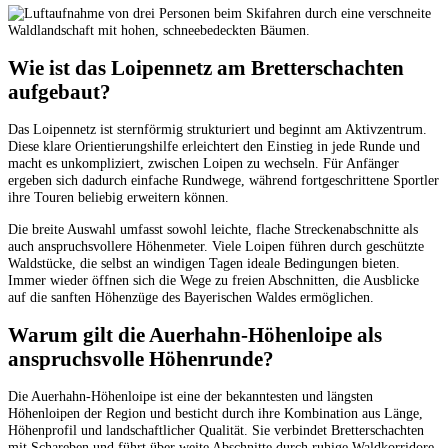
Wie ist das Loipennetz am Bretterschachten
aufgebaut?
Das Loipennetz ist sternförmig strukturiert und beginnt am Aktivzentrum.
Diese klare Orientierungshilfe erleichtert den Einstieg in jede Runde und
macht es unkompliziert, zwischen Loipen zu wechseln. Für Anfänger
ergeben sich dadurch einfache Rundwege, während fortgeschrittene Sportler
ihre Touren beliebig erweitern können.
Die breite Auswahl umfasst sowohl leichte, flache Streckenabschnitte als
auch anspruchsvollere Höhenmeter. Viele Loipen führen durch geschützte
Waldstücke, die selbst an windigen Tagen ideale Bedingungen bieten.
Immer wieder öffnen sich die Wege zu freien Abschnitten, die Ausblicke
auf die sanften Höhenzüge des Bayerischen Waldes ermöglichen.
Warum gilt die Auerhahn-Höhenloipe als
anspruchsvolle Höhenrunde?
Die Auerhahn-Höhenloipe ist eine der bekanntesten und längsten
Höhenloipen der Region und besticht durch ihre Kombination aus Länge,
Höhenprofil und landschaftlicher Qualität. Sie verbindet Bretterschachten
mit Schareben und führt über weite Abschnitte durch ruhige Waldkorridore.