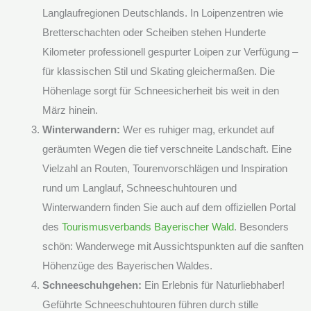
Langlaufregionen Deutschlands. In Loipenzentren wie
Bretterschachten oder Scheiben stehen Hunderte
Kilometer professionell gespurter Loipen zur Verfügung –
für klassischen Stil und Skating gleichermaßen. Die
Höhenlage sorgt für Schneesicherheit bis weit in den
März hinein.
Winterwandern:
Wer es ruhiger mag, erkundet auf
geräumten Wegen die tief verschneite Landschaft. Eine
Vielzahl an Routen, Tourenvorschlägen und Inspiration
rund um Langlauf, Schneeschuhtouren und
Winterwandern finden Sie auch auf dem offiziellen Portal
des
Tourismusverbands Bayerischer Wald
. Besonders
schön: Wanderwege mit Aussichtspunkten auf die sanften
Höhenzüge des Bayerischen Waldes.
Schneeschuhgehen:
Ein Erlebnis für Naturliebhaber!
Geführte Schneeschuhtouren führen durch stille