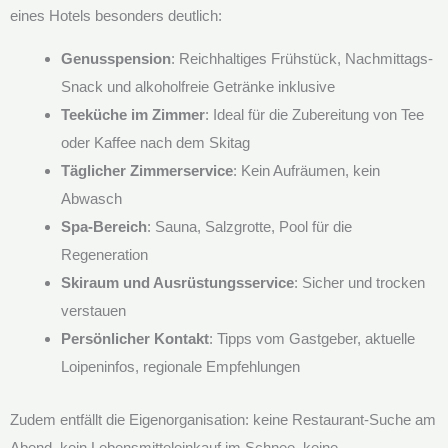
eines Hotels besonders deutlich:
Genusspension
: Reichhaltiges Frühstück, Nachmittags-
Snack und alkoholfreie Getränke inklusive
Teeküche im Zimmer
: Ideal für die Zubereitung von Tee
oder Kaffee nach dem Skitag
Täglicher Zimmerservice
: Kein Aufräumen, kein
Abwasch
Spa-Bereich
: Sauna, Salzgrotte, Pool für die
Regeneration
Skiraum und Ausrüstungsservice
: Sicher und trocken
verstauen
Persönlicher Kontakt
: Tipps vom Gastgeber, aktuelle
Loipeninfos, regionale Empfehlungen
Zudem entfällt die Eigenorganisation: keine Restaurant-Suche am
Abend, kein Lebensmitteleinkauf im Schnee, keine