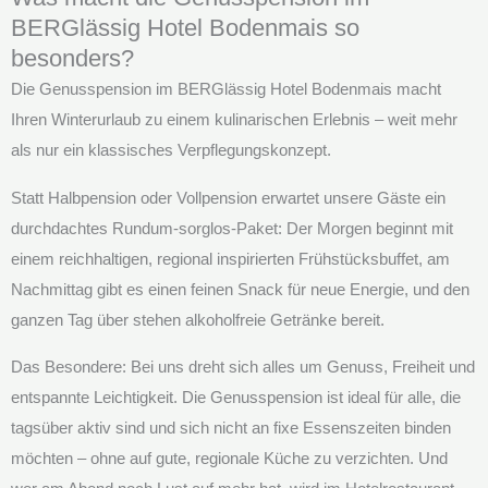
BERGlässig Hotel Bodenmais so
besonders?
Die Genusspension im BERGlässig Hotel Bodenmais macht
Ihren Winterurlaub zu einem kulinarischen Erlebnis – weit mehr
als nur ein klassisches Verpflegungskonzept.
Statt Halbpension oder Vollpension erwartet unsere Gäste ein
durchdachtes Rundum-sorglos-Paket: Der Morgen beginnt mit
einem reichhaltigen, regional inspirierten Frühstücksbuffet, am
Nachmittag gibt es einen feinen Snack für neue Energie, und den
ganzen Tag über stehen alkoholfreie Getränke bereit.
Das Besondere: Bei uns dreht sich alles um Genuss, Freiheit und
entspannte Leichtigkeit. Die Genusspension ist ideal für alle, die
tagsüber aktiv sind und sich nicht an fixe Essenszeiten binden
möchten – ohne auf gute, regionale Küche zu verzichten. Und