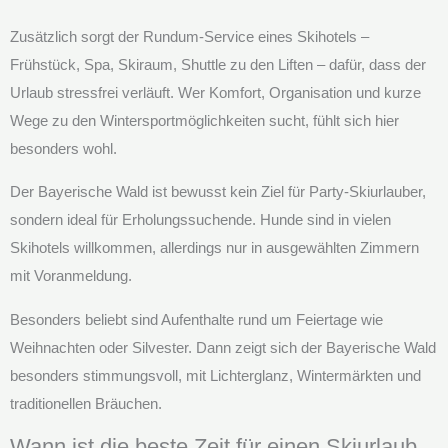
Zusätzlich sorgt der Rundum-Service eines Skihotels –
Frühstück, Spa, Skiraum, Shuttle zu den Liften – dafür, dass der
Urlaub stressfrei verläuft. Wer Komfort, Organisation und kurze
Wege zu den Wintersportmöglichkeiten sucht, fühlt sich hier
besonders wohl.
Der Bayerische Wald ist bewusst kein Ziel für Party-Skiurlauber,
sondern ideal für Erholungssuchende. Hunde sind in vielen
Skihotels willkommen, allerdings nur in ausgewählten Zimmern
mit Voranmeldung.
Besonders beliebt sind Aufenthalte rund um Feiertage wie
Weihnachten oder Silvester. Dann zeigt sich der Bayerische Wald
besonders stimmungsvoll, mit Lichterglanz, Wintermärkten und
traditionellen Bräuchen.
Wann ist die beste Zeit für einen Skiurlaub