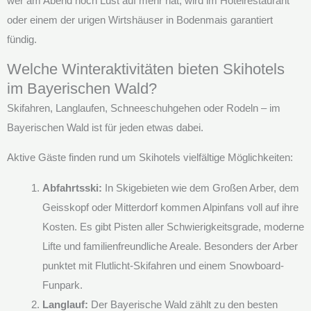
wer am Abend noch Lust auf mehr hat, wird im Hotelrestaurant
oder einem der urigen Wirtshäuser in Bodenmais garantiert
fündig.
Welche Winteraktivitäten bieten Skihotels
im Bayerischen Wald?
Skifahren, Langlaufen, Schneeschuhgehen oder Rodeln – im
Bayerischen Wald ist für jeden etwas dabei.
Aktive Gäste finden rund um Skihotels vielfältige Möglichkeiten:
Abfahrtsski:
In Skigebieten wie dem Großen Arber, dem
Geisskopf oder Mitterdorf kommen Alpinfans voll auf ihre
Kosten. Es gibt Pisten aller Schwierigkeitsgrade, moderne
Lifte und familienfreundliche Areale. Besonders der Arber
punktet mit Flutlicht-Skifahren und einem Snowboard-
Funpark.
Langlauf:
Der Bayerische Wald zählt zu den besten