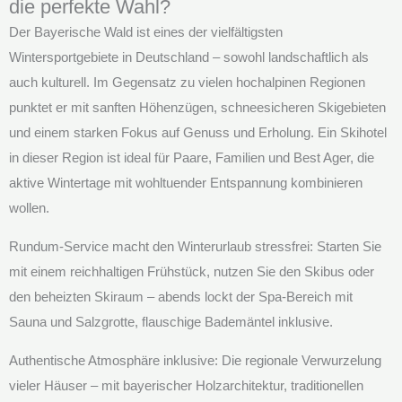
die perfekte Wahl?
Der Bayerische Wald ist eines der vielfältigsten
Wintersportgebiete in Deutschland – sowohl landschaftlich als
auch kulturell. Im Gegensatz zu vielen hochalpinen Regionen
punktet er mit sanften Höhenzügen, schneesicheren Skigebieten
und einem starken Fokus auf Genuss und Erholung. Ein Skihotel
in dieser Region ist ideal für Paare, Familien und Best Ager, die
aktive Wintertage mit wohltuender Entspannung kombinieren
wollen.
Rundum-Service macht den Winterurlaub stressfrei: Starten Sie
mit einem reichhaltigen Frühstück, nutzen Sie den Skibus oder
den beheizten Skiraum – abends lockt der Spa-Bereich mit
Sauna und Salzgrotte, flauschige Bademäntel inklusive.
Authentische Atmosphäre inklusive: Die regionale Verwurzelung
vieler Häuser – mit bayerischer Holzarchitektur, traditionellen