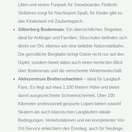
Liften und einem Funpark für Snowboarder. Flutlicht-
Skifahren sorgt für Nachtsport-Spaß, für Kinder gibt es
das Kinderland mit Zauberteppich.
Silberberg Bodenmais
: Ein übersichtliches Skigebiet,
ideal für Anfänger und Familien. Skischulen befinden sich
direkt vor Ort, ebenso wie eine beliebte Naturrodelbahn.
Die gemütliche Bergbahn bringt Gäste nicht nur auf den
Gipfel, sondern bietet dabei auch einen herrlichen Blick
über Bodenmais und die verschneite Winterlandschaft.
Aktivzentrum Bretterschachten
– ideal für Langlauf-
Fans. Es liegt auf etwa 1.100 Metern Höhe und bietet
damit ausgezeichnete Schneesicherheit. Über 100
Kilometer professionell gespurte Loipen bieten sowohl
Skatern als auch klassischen Langläufern ideale
Bedingungen. Verleihstationen und ein kompetenter Vor-
Ort-Service erleichtern den Einstieg, auch für Neulinge.