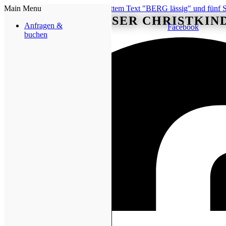
Main Menu
BODENMAISER CHRISTKI
Anfragen &
Facebook
buchen
Mehr erfahren