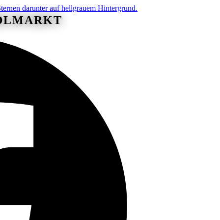
NDLMARKT