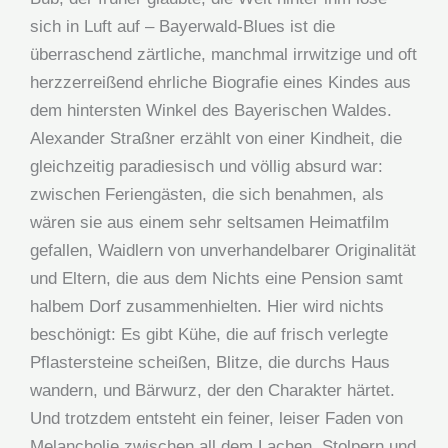
sich in Luft auf – Bayerwald-Blues ist die
überraschend zärtliche, manchmal irrwitzige und oft
herzzerreißend ehrliche Biografie eines Kindes aus
dem hintersten Winkel des Bayerischen Waldes.
Alexander Straßner erzählt von einer Kindheit, die
gleichzeitig paradiesisch und völlig absurd war:
zwischen Feriengästen, die sich benahmen, als
wären sie aus einem sehr seltsamen Heimatfilm
gefallen, Waidlern von unverhandelbarer Originalität
und Eltern, die aus dem Nichts eine Pension samt
halbem Dorf zusammenhielten. Hier wird nichts
beschönigt: Es gibt Kühe, die auf frisch verlegte
Pflastersteine scheißen, Blitze, die durchs Haus
wandern, und Bärwurz, der den Charakter härtet.
Und trotzdem entsteht ein feiner, leiser Faden von
Melancholie zwischen all dem Lachen, Stolpern und