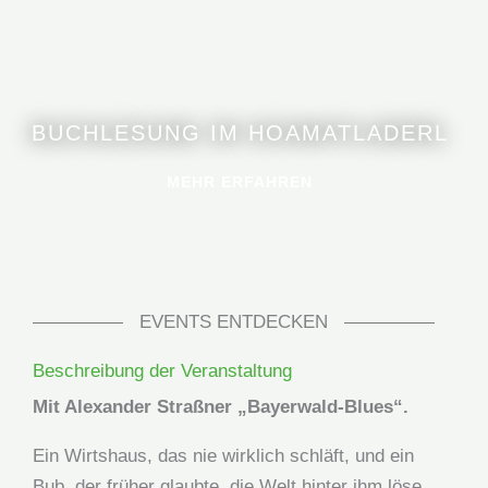
BUCHLESUNG IM HOAMATLADERL
MEHR ERFAHREN
EVENTS ENTDECKEN
Beschreibung der Veranstaltung
Mit Alexander Straßner „Bayerwald-Blues“.
Ein Wirtshaus, das nie wirklich schläft, und ein
Bub, der früher glaubte, die Welt hinter ihm löse