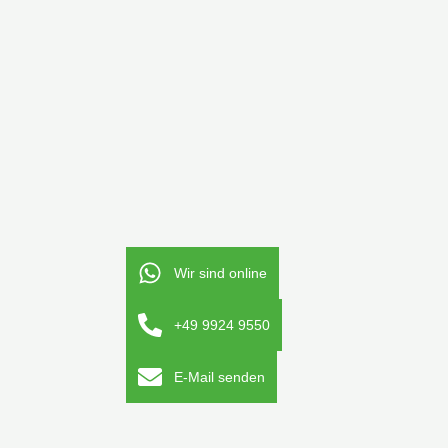
Wir sind online
+49 9924 9550
E-Mail senden