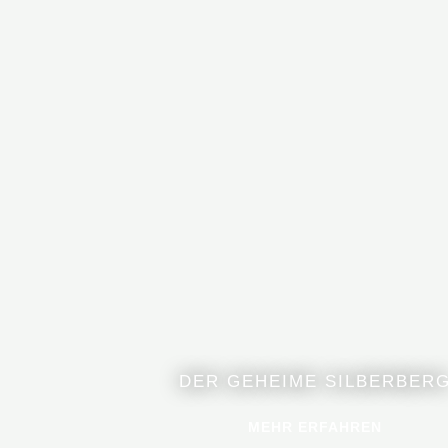
DER GEHEIME SILBERBER
MEHR ERFAHREN