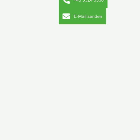
+49 9924 9550
E-Mail senden