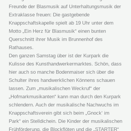
Freunde der Blasmusik auf Unterhaltungsmusik der
Extraklasse freuen: Die gastgebende
Knappschaftskapelle spielt ab 19 Uhr unter dem
Motto „Ein Herz für Blasmusik“ einen bunten
Querschnitt ihrer Musik im Brunnenhof des
Rathauses.
Den ganzen Samstag über ist der Kurpark die
Kulisse des Kunsthandwerkermarktes. Schön, dass
hier auch so manche Bodenmaiser sich über die
Schulter ihres handwerklichen Könnens schauen
lassen. Zum „musikalischen Weckruf“ der
„Hofmarkmusikanten“ kann man durch den Kurpark
schlendern. Auch der musikalische Nachwuchs im
Knappschaftsverein gibt sich beim „Gnock‘ im
Park“ ein Stelldichein. Die Kinder der musikalischen
Frühförderung, die Blockflöten und die „STARTER“