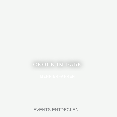
GNOCK IM PARK
MEHR ERFAHREN
EVENTS ENTDECKEN