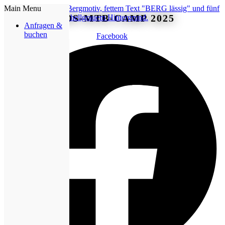
Main Menu
KIDS-MTB-CAMP 2025
Anfragen &
buchen
Facebook
Mehr erfahren