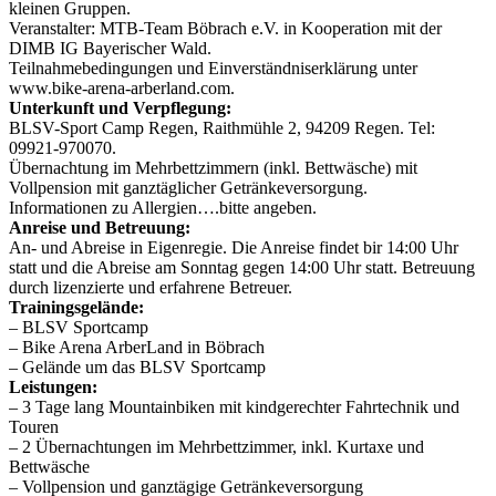
kleinen Gruppen.
Veranstalter: MTB-Team Böbrach e.V. in Kooperation mit der
DIMB IG Bayerischer Wald.
Teilnahmebedingungen und Einverständniserklärung unter
www.bike-arena-arberland.com.
Unterkunft und Verpflegung:
BLSV-Sport Camp Regen, Raithmühle 2, 94209 Regen. Tel:
09921-970070.
Übernachtung im Mehrbettzimmern (inkl. Bettwäsche) mit
Vollpension mit ganztäglicher Getränkeversorgung.
Informationen zu Allergien….bitte angeben.
Anreise und Betreuung:
An- und Abreise in Eigenregie. Die Anreise findet bir 14:00 Uhr
statt und die Abreise am Sonntag gegen 14:00 Uhr statt. Betreuung
durch lizenzierte und erfahrene Betreuer.
Trainingsgelände:
– BLSV Sportcamp
– Bike Arena ArberLand in Böbrach
– Gelände um das BLSV Sportcamp
Leistungen:
– 3 Tage lang Mountainbiken mit kindgerechter Fahrtechnik und
Touren
– 2 Übernachtungen im Mehrbettzimmer, inkl. Kurtaxe und
Bettwäsche
– Vollpension und ganztägige Getränkeversorgung