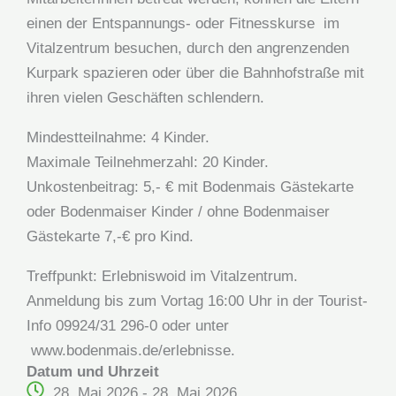
einen der Entspannungs- oder Fitnesskurse im
Vitalzentrum besuchen, durch den angrenzenden
Kurpark spazieren oder über die Bahnhofstraße mit
ihren vielen Geschäften schlendern.
Mindestteilnahme: 4 Kinder.
Maximale Teilnehmerzahl: 20 Kinder.
Unkostenbeitrag: 5,- € mit Bodenmais Gästekarte
oder Bodenmaiser Kinder / ohne Bodenmaiser
Gästekarte 7,-€ pro Kind.
Treffpunkt: Erlebniswoid im Vitalzentrum.
Anmeldung bis zum Vortag 16:00 Uhr in der Tourist-
Info 09924/31 296-0 oder unter
www.bodenmais.de/erlebnisse.
Datum und Uhrzeit
28. Mai 2026 - 28. Mai 2026