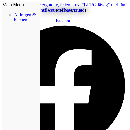
Main Menu
OSTERNACHT
Anfragen &
buchen
Facebook
Mehr erfahren