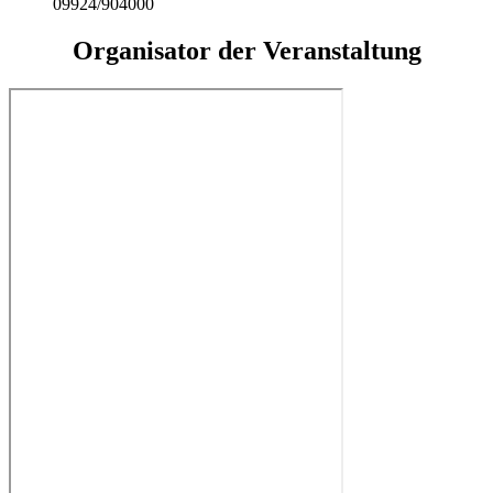
09924/904000
Organisator der Veranstaltung