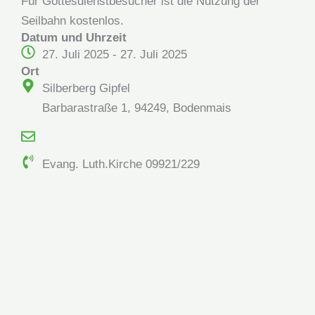
Für Gottesdienstbesucher ist die Nutzung der
Seilbahn kostenlos.
Datum und Uhrzeit
27. Juli 2025 - 27. Juli 2025
Ort
Silberberg Gipfel
Barbarastraße 1, 94249, Bodenmais
Evang. Luth.Kirche 09921/229