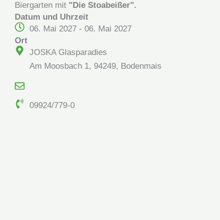
Biergarten mit
"Die Stoabeißer".
Datum und Uhrzeit
06. Mai 2027 - 06. Mai 2027
Ort
JOSKA Glasparadies
Am Moosbach 1, 94249, Bodenmais
09924/779-0