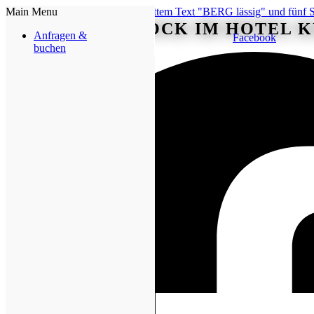
Main Menu
VOLKS ROCK IM HOTEL 
Anfragen &
Facebook
buchen
Mehr erfahren