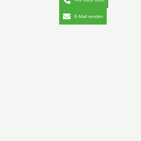
+49 9924 9550
E-Mail senden