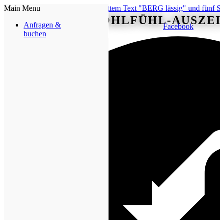
Main Menu
WOHLFÜHL-AUSZE
Anfragen &
Facebook
buchen